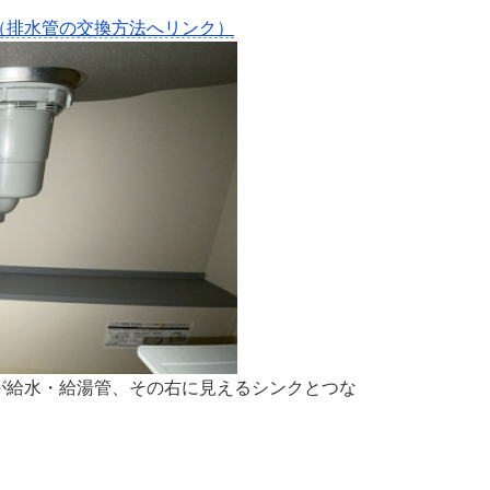
（排水管の交換方法へリンク）
が給水・給湯管、その右に見えるシンクとつな