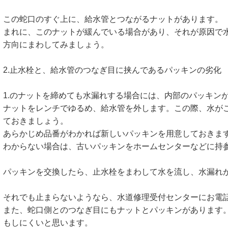
この蛇口のすぐ上に、給水管とつながるナットがあります。
まれに、このナットが緩んでいる場合があり、それが原因で
方向にまわしてみましょう。
2.止水栓と、給水管のつなぎ目に挟んであるパッキンの劣化
1.のナットを締めても水漏れする場合には、内部のパッキン
ナットをレンチでゆるめ、給水管を外します。この際、水が
ておきましょう。
あらかじめ品番がわかれば新しいパッキンを用意しておきま
わからない場合は、古いパッキンをホームセンターなどに持
パッキンを交換したら、止水栓をまわして水を流し、水漏れ
それでも止まらないようなら、水道修理受付センターにお電
また、蛇口側とのつなぎ目にもナットとパッキンがあります
もしにくいと思います。