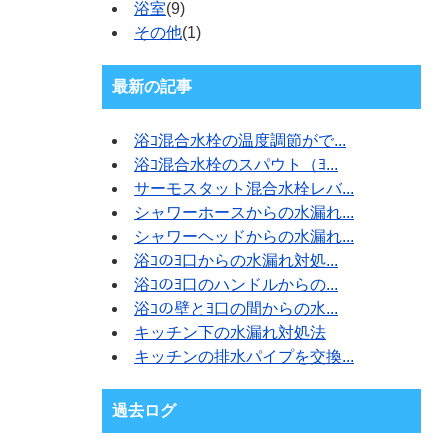
浴室
(9)
その他
(1)
最新の記事
浴ｺ混合水栓の温度調節がで...
浴ｺ混合水栓のスパウト（ﾖ...
サーモスタット混合水栓レバ...
シャワーホースからの水漏れ...
シャワーヘッドからの水漏れ...
浴ｺのﾖ口からの水漏れ対処...
浴ｺのﾖ口のハンドルからの...
浴ｺの壁とﾖ口の間からの水...
キッチン下の水漏れ対処法
キッチンの排水パイプを交換...
過去ログ