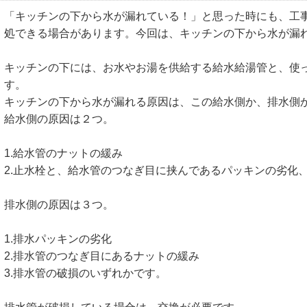
「キッチンの下から水が漏れている！」と思った時にも、工
処できる場合があります。今回は、キッチンの下から水が漏
キッチンの下には、お水やお湯を供給する給水給湯管と、使
す。
キッチンの下から水が漏れる原因は、この給水側か、排水側
給水側の原因は２つ。
1.給水管のナットの緩み
2.止水栓と、給水管のつなぎ目に挟んであるパッキンの劣化
排水側の原因は３つ。
1.排水パッキンの劣化
2.排水管のつなぎ目にあるナットの緩み
3.排水管の破損のいずれかです。