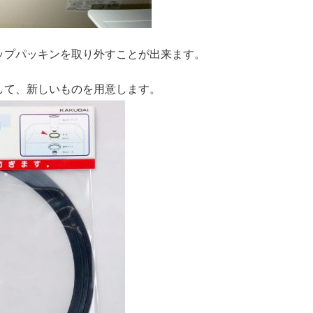
ップパッキンを取り外すことが出来ます。
して、新しいものを用意します。