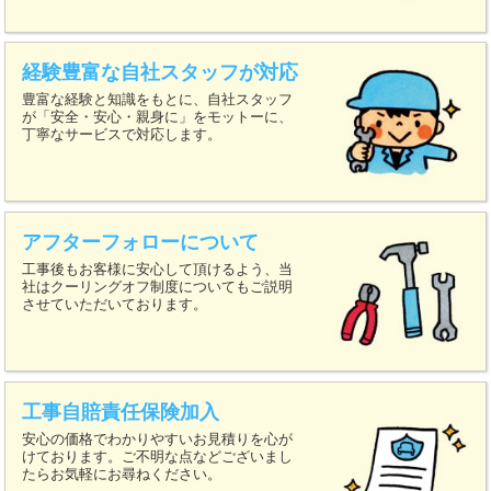
経験豊富な自社スタッフが対応
豊富な経験と知識をもとに、自社スタッフ
が「安全・安心・親身に」をモットーに、
丁寧なサービスで対応します。
アフターフォローについて
工事後もお客様に安心して頂けるよう、当
社はクーリングオフ制度についてもご説明
させていただいております。
工事自賠責任保険加入
安心の価格でわかりやすいお見積りを心が
けております。ご不明な点などございまし
たらお気軽にお尋ねください。