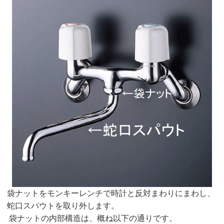
袋ナットをモンキーレンチで時計と反対まわりにまわし、
蛇口スパウトを取り外します。
袋ナットの内部構造は、概ね以下の通りです。