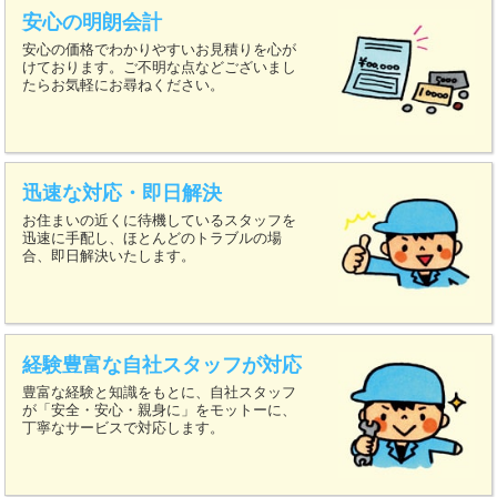
安心の明朗会計
安心の価格でわかりやすいお見積りを心が
けております。ご不明な点などございまし
たらお気軽にお尋ねください。
迅速な対応・即日解決
お住まいの近くに待機しているスタッフを
迅速に手配し、ほとんどのトラブルの場
合、即日解決いたします。
経験豊富な自社スタッフが対応
豊富な経験と知識をもとに、自社スタッフ
が「安全・安心・親身に」をモットーに、
丁寧なサービスで対応します。